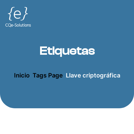
Etiquetas
Inicio
Tags Page
Llave criptográfica