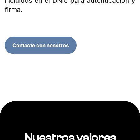
incluidos en el DNIe para autenticación y
firma.
Contacte con nosotros
Nuestros valores