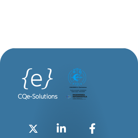
Twitter
Linkedin
Faceboo