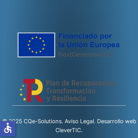
© 2025 CQe-Solutions.
Aviso Legal.
Desarrollo web
accessible
CleverTIC.