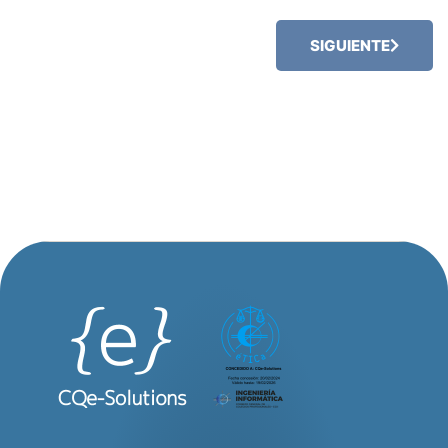
SIGUIENTE
ARTÍCULO SIGUIEN