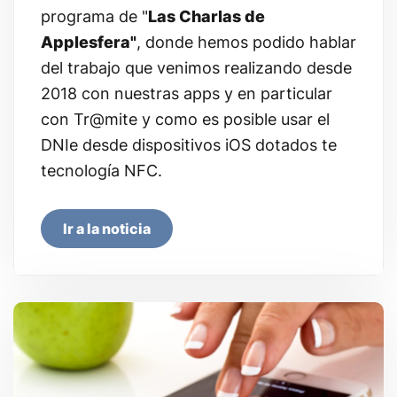
programa de "
Las Charlas de
Applesfera"
, donde hemos podido hablar
del trabajo que venimos realizando desde
2018 con nuestras apps y en particular
con
Tr@mite
y como es posible usar el
DNIe desde dispositivos iOS dotados te
tecnología NFC.
Ir a la noticia