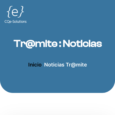
Tr@mite : Noticias
Inicio
Noticias Tr@mite