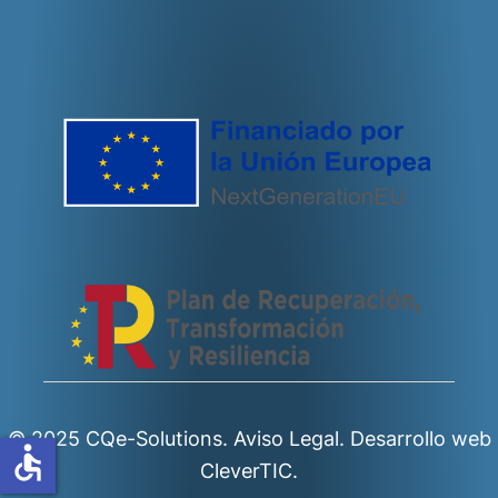
© 2025 CQe-Solutions.
Aviso Legal.
Desarrollo web
accessible
CleverTIC.