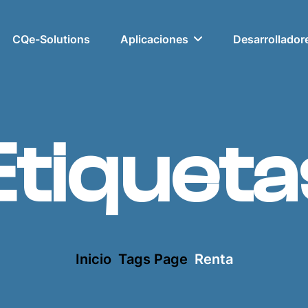
CQe-Solutions
Aplicaciones
Desarrollador
Etiqueta
Inicio
Tags Page
Renta