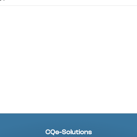
CQe-Solutions