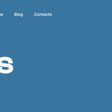
es
Blog
Contacto
s