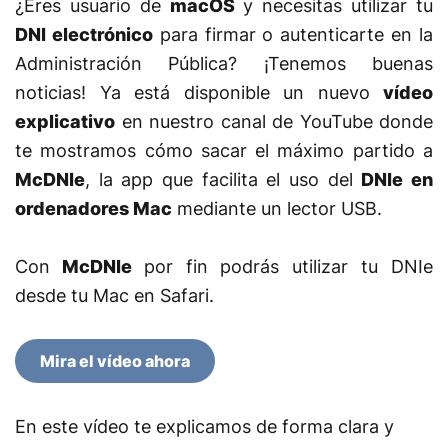
¿Eres usuario de
macOS
y necesitas utilizar tu
DNI electrónico
para firmar o autenticarte en la
Administración Pública? ¡Tenemos buenas
noticias! Ya está disponible un nuevo
vídeo
explicativo
en nuestro canal de YouTube donde
te mostramos cómo sacar el máximo partido a
M
cDNIe
, la app que facilita el uso del
DNIe en
ordenadores Mac
mediante un lector USB.
Con
McDNIe
por fin podrás utilizar tu DNIe
desde tu Mac en Safari.
Mira el vídeo ahora
En este vídeo te explicamos de forma clara y