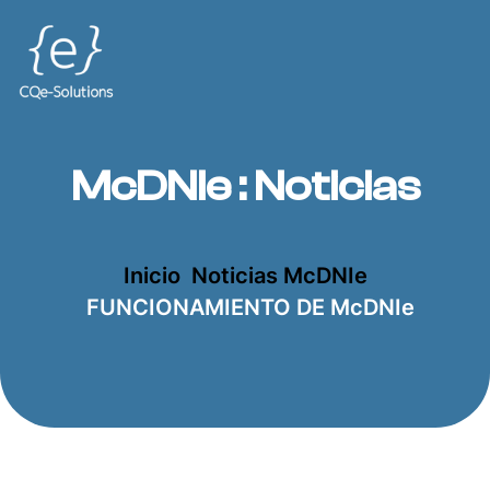
McDNIe : Noticias
Inicio
Noticias McDNIe
FUNCIONAMIENTO DE McDNIe